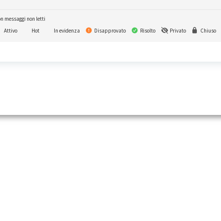
n messaggi non letti
Attivo
Hot
In evidenza
Disapprovato
Risolto
Privato
Chiuso