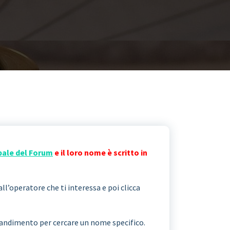
pale del Forum
e il loro nome è scritto in
all’operatore che ti interessa e poi clicca
ngrandimento per cercare un nome specifico.