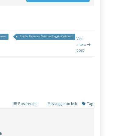
ianze
Studio Esoterico Settimo Raggio Opinioni
Vedi
intero
post
Post recenti
Messaggi non letti
Tag
ZE