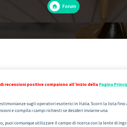
Forum
di recensioni positive compaiono all’inizio della
Pagina Princi
stimonianze sugli operatori esoterici in Italia. Scorri la lista fino 
ioni e compila i campi richiesti se desideri inviarne una.
co, puoi comunque utilizzare il campo di ricerca con la lente di i