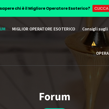
sapere chi è il Migliore Operatore Esoterico?
CLICCA
UM
MIGLIOR OPERATORE ESOTERICO
Consigli sugli
OPERA
Forum