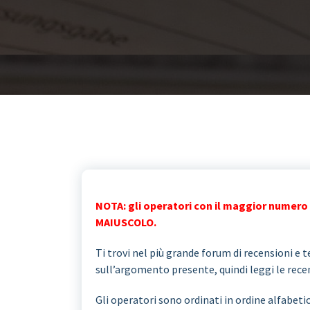
NOTA: gli operatori con il maggior numero 
MAIUSCOLO.
Ti trovi nel più grande forum di recensioni e te
sull’argomento presente, quindi leggi le recens
Gli operatori sono ordinati in ordine alfabeti