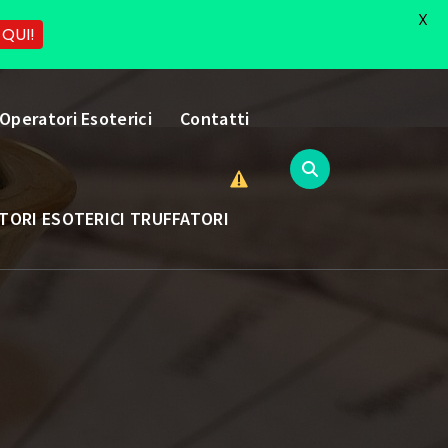
X
 QUI!
 Operatori Esoterici
Contatti
TORI ESOTERICI TRUFFATORI