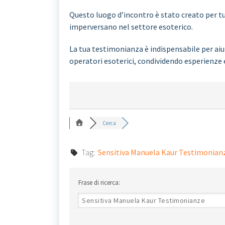
Questo luogo d’incontro è stato creato per tut
imperversano nel settore esoterico.
La tua testimonianza è indispensabile per aiut
operatori esoterici, condividendo esperienze 
Cerca
Tag:
Sensitiva Manuela Kaur Testimonian
Frase di ricerca: