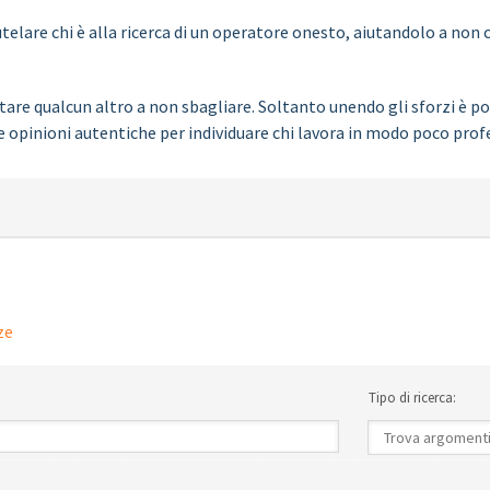
elare chi è alla ricerca di un operatore onesto, aiutandolo a non c
are qualcun altro a non sbagliare. Soltanto unendo gli sforzi è pos
e opinioni autentiche per individuare chi lavora in modo poco prof
ze
Tipo di ricerca: