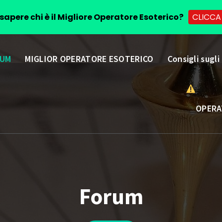
sapere chi è il Migliore Operatore Esoterico?
CLICCA
UM
MIGLIOR OPERATORE ESOTERICO
Consigli sugli
OPERA
Forum