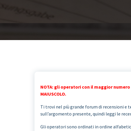
NOTA: gli operatori con il maggior numero 
MAIUSCOLO.
Ti trovi nel più grande forum di recensioni e te
sull’argomento presente, quindi leggi le recens
Gli operatori sono ordinati in ordine alfabeti