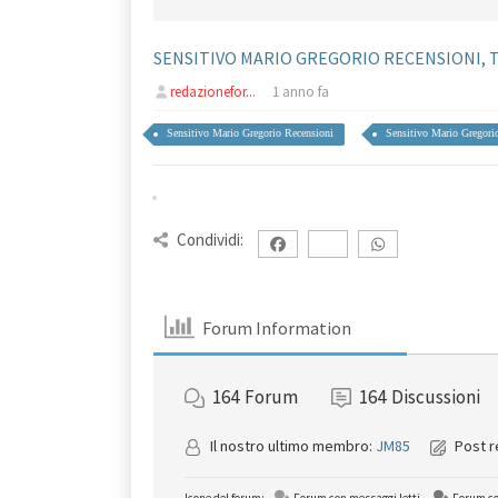
SENSITIVO MARIO GREGORIO RECENSIONI, 
redazionefor...
1 anno fa
Sensitivo Mario Gregorio Recensioni
Sensitivo Mario Gregori
Condividi:
Forum Information
164
Forum
164
Discussioni
Il nostro ultimo membro:
JM85
Post r