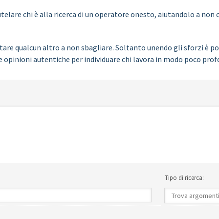
elare chi è alla ricerca di un operatore onesto, aiutandolo a non c
are qualcun altro a non sbagliare. Soltanto unendo gli sforzi è pos
e opinioni autentiche per individuare chi lavora in modo poco prof
Tipo di ricerca: