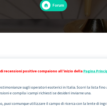
Forum
di recensioni positive compaiono all’inizio della
Pagina Princi
stimonianze sugli operatori esoterici in Italia. Scorri la lista fino 
ioni e compila i campi richiesti se desideri inviarne una.
co, puoi comunque utilizzare il campo di ricerca con la lente di i