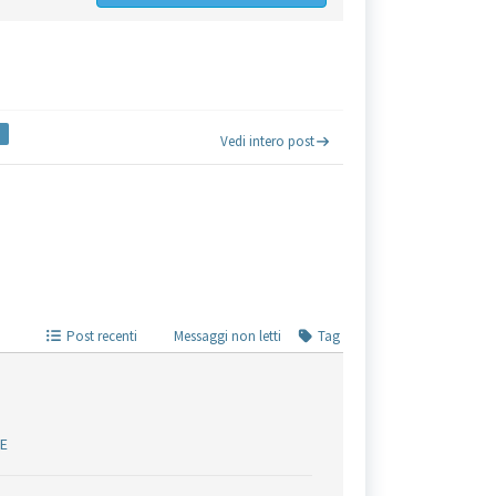
Vedi intero post
Post recenti
Messaggi non letti
Tag
ZE