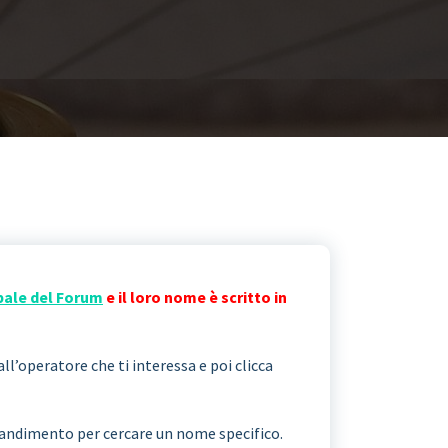
pale del Forum
e il loro nome è scritto in
all’operatore che ti interessa e poi clicca
ngrandimento per cercare un nome specifico.