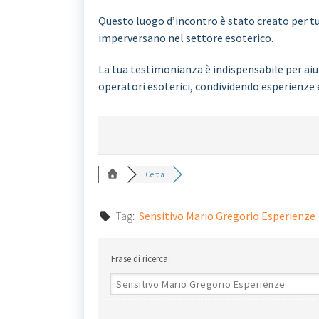
Questo luogo d’incontro è stato creato per tut
imperversano nel settore esoterico.
La tua testimonianza è indispensabile per aiut
operatori esoterici, condividendo esperienze 
Cerca
Tag:
Sensitivo Mario Gregorio Esperienze
Frase di ricerca: