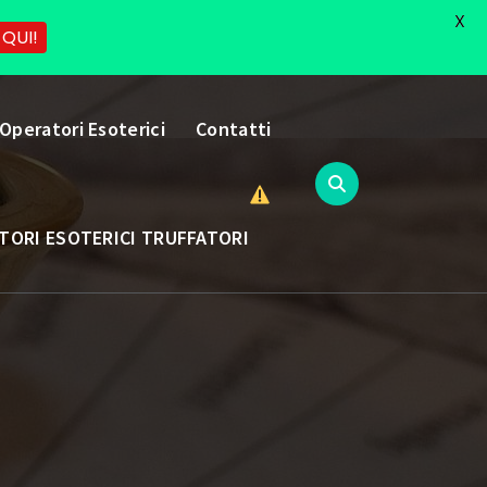
X
 QUI!
 Operatori Esoterici
Contatti
TORI ESOTERICI TRUFFATORI