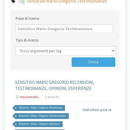
Tag:
Sensitivo Mario Gregorio Testimonianze
Frase di ricerca:
Tipo di ricerca:
SENSITIVO MARIO GREGORIO RECENSIONI,
TESTIMONIANZE, OPINIONI, ESPERIENZE
redazionefor...
1 anno fa
Sensitivo Mario Gregorio Recensioni
Vedi intero post
Sensitivo Mario Gregorio Testimonianze
Sensitivo Mario Gregorio Opinioni