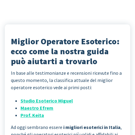
Miglior Operatore Esoterico:
ecco come la nostra guida
può aiutarti a trovarlo
In base alle testimonianze e recensioni ricevute fino a
questo momento, la classifica attuale del miglior
operatore esoterico vede ai primi posti:
Studio Esoterico Miguel
Maestro Efrem
Prof. Keita
Ad oggi sembrano essere
i migliori esoterici in Italia
,
nonché gli operatori esoterici più validi e affidabili ai