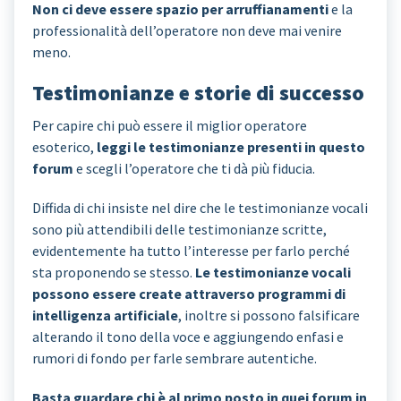
Non ci deve essere spazio per arruffianamenti
e la
professionalità dell’operatore non deve mai venire
meno.
Testimonianze e storie di successo
Per capire chi può essere il miglior operatore
esoterico,
leggi le testimonianze presenti in questo
forum
e scegli l’operatore che ti dà più fiducia.
Diffida di chi insiste nel dire che le testimonianze vocali
sono più attendibili delle testimonianze scritte,
evidentemente ha tutto l’interesse per farlo perché
sta proponendo se stesso.
Le testimonianze vocali
possono essere create attraverso programmi di
intelligenza artificiale
, inoltre si possono falsificare
alterando il tono della voce e aggiungendo enfasi e
rumori di fondo per farle sembrare autentiche.
Basta guardare chi è al primo posto in quei forum in