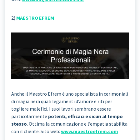
2)
MAESTRO EFREM
Anche il Maestro Efrem è uno specialista in cerimoniali
di magia nera quali legamenti d’amore e riti per
togliere malefici. I suoi lavori sembrano essere
particolarmente
potenti, efficaci e sicuri al tempo
stesso
. Ottima la comunicazione e l’empatia stabilita
con il cliente. Sito web:
www.maestroefrem.com