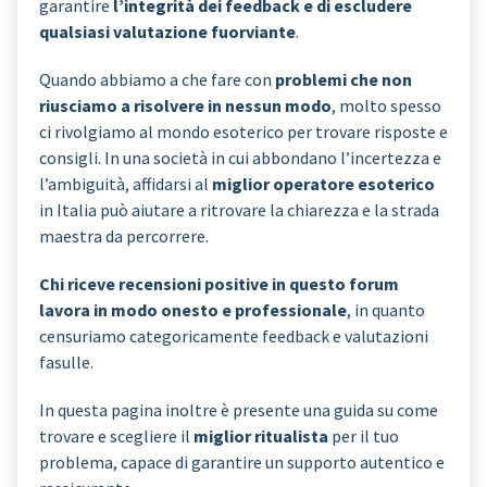
garantire
l’integrità dei feedback e di escludere
qualsiasi valutazione fuorviante
.
Quando abbiamo a che fare con
problemi che non
riusciamo a risolvere in nessun modo
, molto spesso
ci rivolgiamo al mondo esoterico per trovare risposte e
consigli. In una società in cui abbondano l’incertezza e
l’ambiguità, affidarsi al
miglior operatore esoterico
in Italia può aiutare a ritrovare la chiarezza e la strada
maestra da percorrere.
Chi riceve recensioni positive in questo forum
lavora in modo onesto e professionale
, in quanto
censuriamo categoricamente feedback e valutazioni
fasulle.
In questa pagina inoltre è presente una guida su come
trovare e scegliere il
miglior ritualista
per il tuo
problema, capace di garantire un supporto autentico e