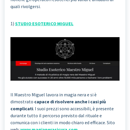
quali rivolgersi.
1)
STUDIO ESOTERICO MIGUEL
Il Maestro Miguel lavora in magia nera e si è
dimostrato
capace di risolvere anche i casi più
complicati
. I suoi prezzi sono accessibili, è presente
durante tutto il percorso previsto dal rituale e
comunica con i clienti in modo chiaro ed efficace. Sito
web:
www.magianerasicura.com