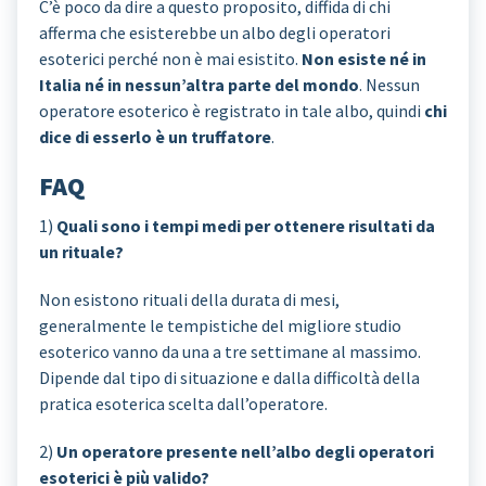
C’è poco da dire a questo proposito, diffida di chi
afferma che esisterebbe un albo degli operatori
esoterici perché non è mai esistito.
Non esiste né in
Italia né in nessun’altra parte del mondo
. Nessun
operatore esoterico è registrato in tale albo, quindi
chi
dice di esserlo è un truffatore
.
FAQ
1)
Quali sono i tempi medi per ottenere risultati da
un rituale?
Non esistono rituali della durata di mesi,
generalmente le tempistiche del migliore studio
esoterico vanno da una a tre settimane al massimo.
Dipende dal tipo di situazione e dalla difficoltà della
pratica esoterica scelta dall’operatore.
2)
Un operatore presente nell’albo degli operatori
esoterici è più valido?