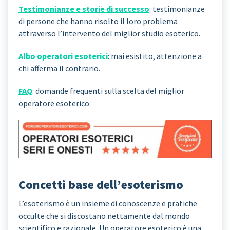
Testimonianze e storie di successo
: testimonianze
di persone che hanno risolto il loro problema
attraverso l’intervento del miglior studio esoterico.
Albo operatori esoterici
: mai esistito, attenzione a
chi afferma il contrario.
FAQ
: domande frequenti sulla scelta del miglior
operatore esoterico.
Concetti base dell’esoterismo
L’esoterismo è un insieme di conoscenze e pratiche
occulte che si discostano nettamente dal mondo
scientifico e razionale. Un operatore esoterico è una