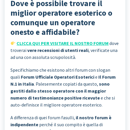
Dove è possibile trovare il
miglior operatore esoterico o
comunque un operatore
onesto e affidabile?
CLICCA QUI PER VISITARE IL NOSTRO FORUM
dove
troverai
vere recensioni di utenti reali
, verificate una
ad una con assoluta scrupolosità.
Specifichiamo che esistono altri forum con slogan
quali
Forum Ufficiale Operatori Esoterici
e
Il Forum
N.1 in Italia
. Palesemente copiati da questo,
sono
gestiti dallo stesso operatore con il maggior
numero di testimonianze positive ricevute
e che si
auto-definisce il migliore operatore esoterico.
A differenza di quei forum fasulli,
il nostro forum è
indipendente
perché il suo compito è quella di