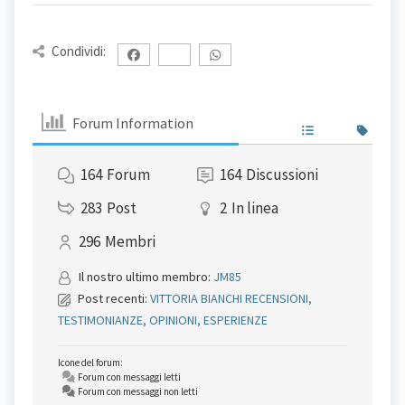
Condividi:
Forum Information
164
Forum
164
Discussioni
283
Post
2
In linea
296
Membri
Il nostro ultimo membro:
JM85
Post recenti:
VITTORIA BIANCHI RECENSIONI,
TESTIMONIANZE, OPINIONI, ESPERIENZE
Icone del forum:
Forum con messaggi letti
Forum con messaggi non letti