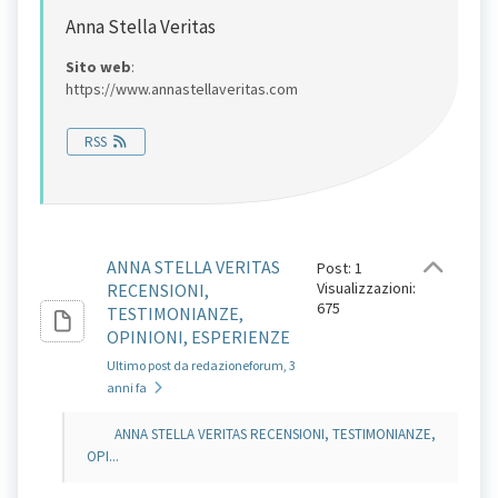
Anna Stella Veritas
Sito web
:
https://www.annastellaveritas.com
RSS
ANNA STELLA VERITAS
Post: 1
Visualizzazioni:
RECENSIONI,
675
TESTIMONIANZE,
OPINIONI, ESPERIENZE
Ultimo post da redazioneforum
, 3
anni fa
ANNA STELLA VERITAS RECENSIONI, TESTIMONIANZE,
OPI...