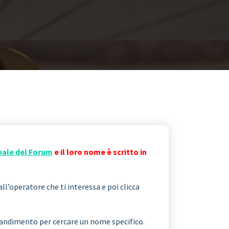
pale del Forum
e il loro nome è scritto in
all’operatore che ti interessa e poi clicca
ngrandimento per cercare un nome specifico.