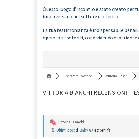
Questo luogo d’incontro è stato creato per tut
imperversano nel settore esoterico.
La tua testimonianza è indispensabile per aiut
operatori esoterici, condividendo esperienze 
Operatore Esoterico...
Vittoria Bianchi
VITTORIA BIANCHI RECENSIONI, TE
Vittoria Bianchi
Ultimi post
di
Baby 83
4 giorni fa