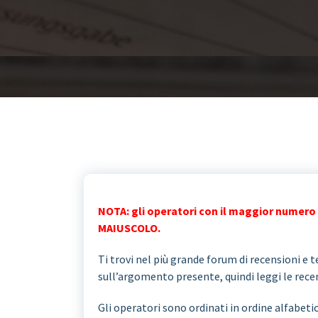
NOTA: gli operatori con il maggior numero 
MAIUSCOLO.
Ti trovi nel più grande forum di recensioni e te
sull’argomento presente, quindi leggi le recens
Gli operatori sono ordinati in ordine alfabeti