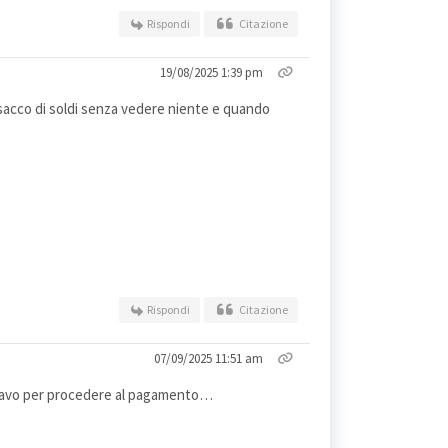
Rispondi
Citazione
19/08/2025 1:39 pm
 sacco di soldi senza vedere niente e quando
Rispondi
Citazione
07/09/2025 11:51 am
é stavo per procedere al pagamento…