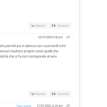
Rispondi
Citazione
15/07/2025 9:41 pm
s perché poi vi adesca con i suoi modi tutti
nessun risultato proprio come quelli che
icità che si fa non corrisponde al vero
Rispondi
Citazione
17/07/2025 11:16 am
Topic starter