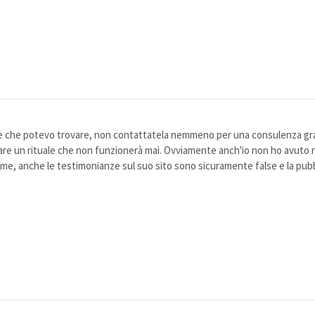
e che potevo trovare, non contattatela nemmeno per una consulenza grati
 fare un rituale che non funzionerà mai. Ovviamente anch'io non ho avuto 
 me, anche le testimonianze sul suo sito sono sicuramente false e la pubbl