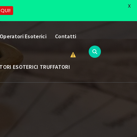
X
 QUI!
 Operatori Esoterici
Contatti
TORI ESOTERICI TRUFFATORI