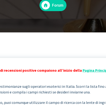
Forum
di recensioni positive compaiono all’inizio della
Pagina Princi
stimonianze sugli operatori esoterici in Italia. Scorri la lista fino 
ioni e compila i campi richiesti se desideri inviarne una.
co, puoi comunque utilizzare il campo di ricerca con la lente di i