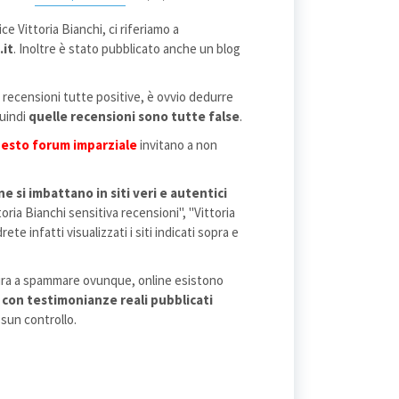
 Vittoria Bianchi, ci riferiamo a
it
. Inoltre è stato pubblicato anche un blog
 recensioni tutte positive, è ovvio dedurre
quindi
quelle recensioni sono tutte false
.
esto forum imparziale
invitano a non
e si imbattano in siti veri e autentici
oria Bianchi sensitiva recensioni", "Vittoria
e infatti visualizzati i siti indicati sopra e
mira a spammare ovunque, online esistono
 con testimonianze reali pubblicati
ssun controllo.