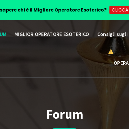
sapere chi è il Migliore Operatore Esoterico?
CLICCA
UM
MIGLIOR OPERATORE ESOTERICO
Consigli sugli
OPERA
Forum