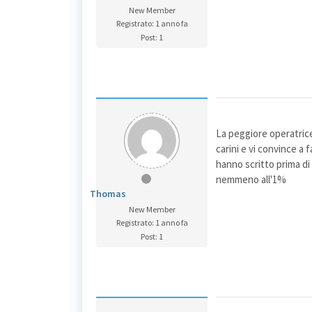
New Member
Registrato: 1 anno fa
Post: 1
La peggiore operatric
carini e vi convince a
hanno scritto prima di
nemmeno all'1%
Thomas
New Member
Registrato: 1 anno fa
Post: 1