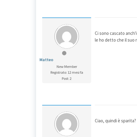
Ci sono cascato anch'i
le ho detto che il suo
Matteo
New Member
Registrato: 12 mesi fa
Post: 2
Ciao, quindi è sparita