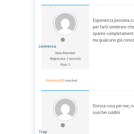
Esperienza pessima co
per farti sembrare che 
sparire completamente
ma qualcuno già conosc
Leonessa
New Member
Registrato: 1 anno fa
Post: 1
Roberto1900
reacted
Stessa cosa per me, ne
suoi bei soldini
Trap