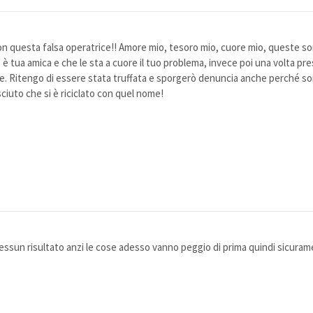
n questa falsa operatrice!! Amore mio, tesoro mio, cuore mio, queste son
è tua amica e che le sta a cuore il tuo problema, invece poi una volta pres
. Ritengo di essere stata truffata e sporgerò denuncia anche perché s
iuto che si è riciclato con quel nome!
ssun risultato anzi le cose adesso vanno peggio di prima quindi sicurame