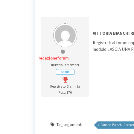
VITTORIA BIANCHI R
Registrati al forum opp
modulo LASCIA UNA RIS
redazioneforum
Illustrious Member
Admin
Registrato: 3 anni fa
Post: 176
Tag argomenti
Vittoria Bianchi Recens