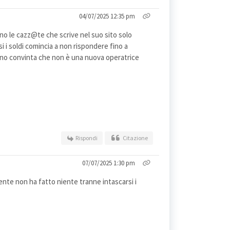
04/07/2025 12:35 pm
o le cazz@te che scrive nel suo sito solo
i i soldi comincia a non rispondere fino a
ono convinta che non è una nuova operatrice
Rispondi
Citazione
07/07/2025 1:30 pm
nte non ha fatto niente tranne intascarsi i