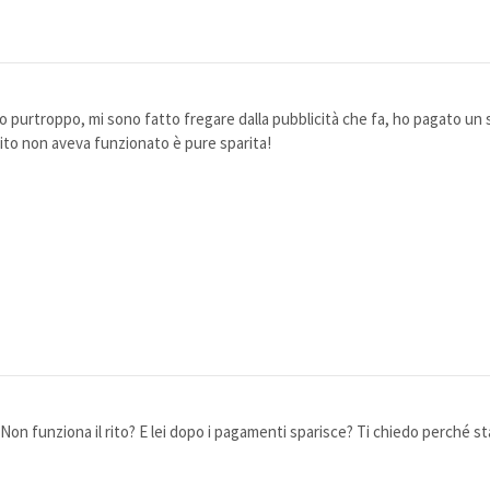
o purtroppo, mi sono fatto fregare dalla pubblicità che fa, ho pagato un
 rito non aveva funzionato è pure sparita!
? Non funziona il rito? E lei dopo i pagamenti sparisce? Ti chiedo perch