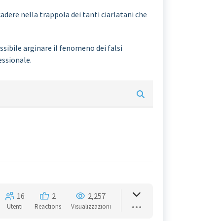
adere nella trappola dei tanti ciarlatani che
sibile arginare il fenomeno dei falsi
essionale.
16
2
2,257
Utenti
Reactions
Visualizzazioni