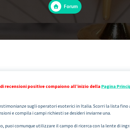
Forum
di recensioni positive compaiono all’inizio della
Pagina Princi
stimonianze sugli operatori esoterici in Italia. Scorri la lista fino 
ioni e compila i campi richiesti se desideri inviarne una.
co, puoi comunque utilizzare il campo di ricerca con la lente di i