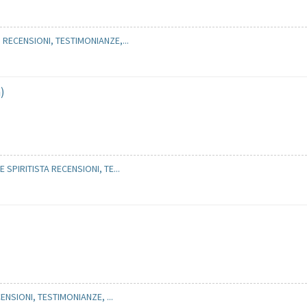
ECENSIONI, TESTIMONIANZE,...
a)
PIRITISTA RECENSIONI, TE...
ENSIONI, TESTIMONIANZE, ...