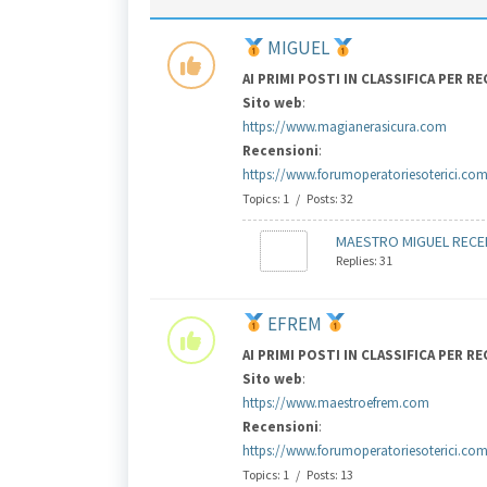
MIGUEL
AI PRIMI POSTI IN CLASSIFICA PER R
Sito web
:
https://www.magianerasicura.com
Recensioni
:
https://www.forumoperatoriesoterici.co
Topics: 1 / Posts: 32
MAESTRO MIGUEL RECENS
Replies: 31
EFREM
AI PRIMI POSTI IN CLASSIFICA PER R
Sito web
:
https://www.maestroefrem.com
Recensioni
:
https://www.forumoperatoriesoterici.com
Topics: 1 / Posts: 13