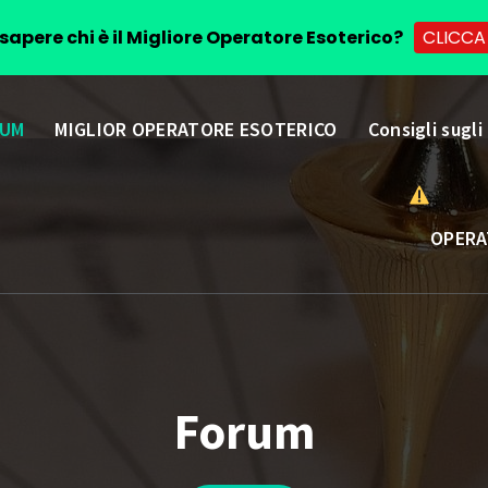
sapere chi è il Migliore Operatore Esoterico?
CLICCA
UM
MIGLIOR OPERATORE ESOTERICO
Consigli sugli
OPERA
Forum