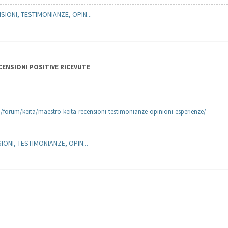
IONI, TESTIMONIANZE, OPIN...
ECENSIONI POSITIVE RICEVUTE
/forum/keita/maestro-keita-recensioni-testimonianze-opinioni-esperienze/
ONI, TESTIMONIANZE, OPIN...