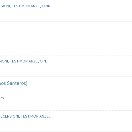
IONI, TESTIMONIANZE, OPIN...
IONI, TESTIMONIANZE, OPI...
wos Santeros)
com
CENSIONI, TESTIMONIANZE, ...