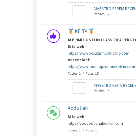
MAESTRO EFREM RECENS
Replies: 12
KEITA
AI PRIMI POSTI IN CLASSIFICA PER R
Sito web
:
https://www.occultismoafricano.com
Recensioni
:
https://www.forumoperatoriesoterici.com
Topics: 1 / Posts: 15
MAESTRO KEITA RECENSI
Replies: 14
Abdullah
Sito web
:
https://voodooconabdullah.com
Topics: 1 / Posts: 1