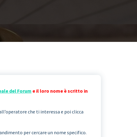
pale del Forum
e il loro nome è scritto in
all’operatore che ti interessa e poi clicca
ngrandimento per cercare un nome specifico.