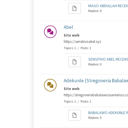
MAGO ABDULLAH RECENS
Replies: 0
Abel
Sito web
:
https://sensitivoabel.xyz
Topics: 1 / Posts: 1
SENSITIVO ABEL RECENS
Replies: 0
Adekunle (Stregoneria Babala
Sito web
:
https://stregoneriababalawossanterios.
Topics: 1 / Posts: 1
BABALAWO ADEKUNLE RE
Replies: 0