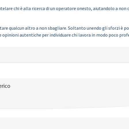
elare chi è alla ricerca di un operatore onesto, aiutandolo a non c
are qualcun altro a non sbagliare. Soltanto unendo gli sforzi è pos
e opinioni autentiche per individuare chi lavora in modo poco prof
erico