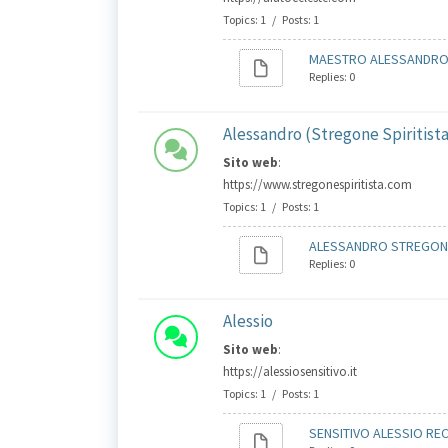
Topics: 1 / Posts: 1
MAESTRO ALESSANDRO R
Replies: 0
Alessandro (Stregone Spiritist
Sito web
:
https://www.stregonespiritista.com
Topics: 1 / Posts: 1
ALESSANDRO STREGONE S
Replies: 0
Alessio
Sito web
:
https://alessiosensitivo.it
Topics: 1 / Posts: 1
SENSITIVO ALESSIO REC