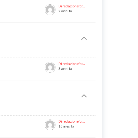
Di redazionefor...
2 anni fa
Di redazionefor...
3 anni fa
Di redazionefor...
10 mesi fa