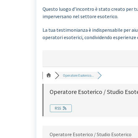
Questo luogo d’incontro è stato creato per tut
imperversano nel settore esoterico.
La tua testimonianza è indispensabile per aiut
operatori esoterici, condividendo esperienze 
Operatore Esoterico...
Operatore Esoterico / Studio Esot
RSS
Operatore Esoterico / Studio Esoterico