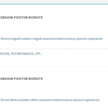
ECENSIONI POSITIVE RICEVUTE
m/forum/miguel/maestro-miguel-recensioni-testimonianze-opinioni-esperienze/
IONI, TESTIMONIANZE, OPI...
ECENSIONI POSITIVE RICEVUTE
/forum/efrem/maestro-efrem-recensioni-testimonianze-opinioni-esperienze/