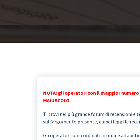
NOTA: gli operatori con il maggior numero 
MAIUSCOLO.
Ti trovi nel più grande forum di recensioni e te
sull’argomento presente, quindi leggi le recens
Gli operatori sono ordinati in ordine alfabeti