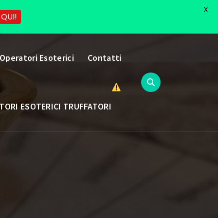
X
 QUI!
 Operatori Esoterici
Contatti
TORI ESOTERICI TRUFFATORI