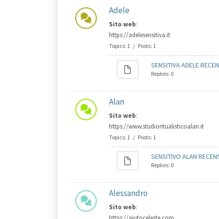
Adele
Sito web
:
https://adelesensitiva.it
Topics: 1 / Posts: 1
SENSITIVA ADELE RECEN
Replies: 0
Alan
Sito web
:
https://www.studioritualisticoalan.it
Topics: 1 / Posts: 1
SENSITIVO ALAN RECENS
Replies: 0
Alessandro
Sito web
:
https://aiutoceleste.com