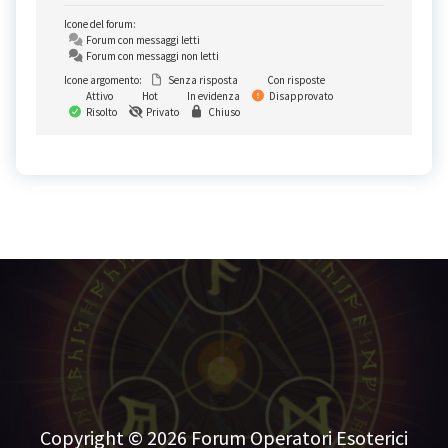
Icone del forum:
Forum con messaggi letti
Forum con messaggi non letti
Icone argomento:
Senza risposta
Con risposte
Attivo
Hot
In evidenza
Disapprovato
Risolto
Privato
Chiuso
Copyright © 2026 Forum Operatori Esoterici