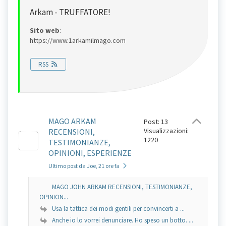
Arkam - TRUFFATORE!
Sito web
:
https://www.1arkamilmago.com
RSS
MAGO ARKAM
Post: 13
Visualizzazioni:
RECENSIONI,
1220
TESTIMONIANZE,
OPINIONI, ESPERIENZE
Ultimo post da Joe
, 21 ore fa
MAGO JOHN ARKAM RECENSIONI, TESTIMONIANZE,
OPINION...
Usa la tattica dei modi gentili per convincerti a ...
Anche io lo vorrei denunciare. Ho speso un botto. ...