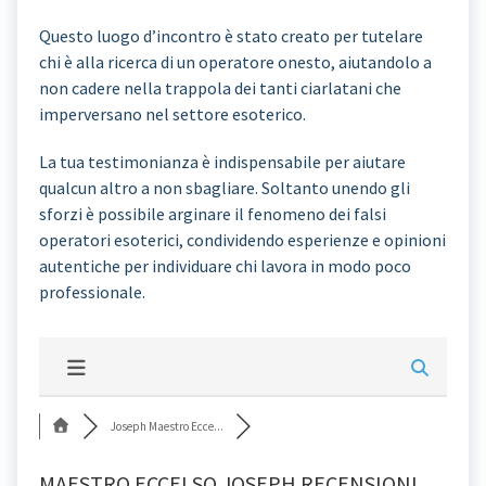
Questo luogo d’incontro è stato creato per tutelare
chi è alla ricerca di un operatore onesto, aiutandolo a
non cadere nella trappola dei tanti ciarlatani che
imperversano nel settore esoterico.
La tua testimonianza è indispensabile per aiutare
qualcun altro a non sbagliare. Soltanto unendo gli
sforzi è possibile arginare il fenomeno dei falsi
operatori esoterici, condividendo esperienze e opinioni
autentiche per individuare chi lavora in modo poco
professionale.
Joseph Maestro Ecce...
MAESTRO ECCELSO JOSEPH RECENSIONI,