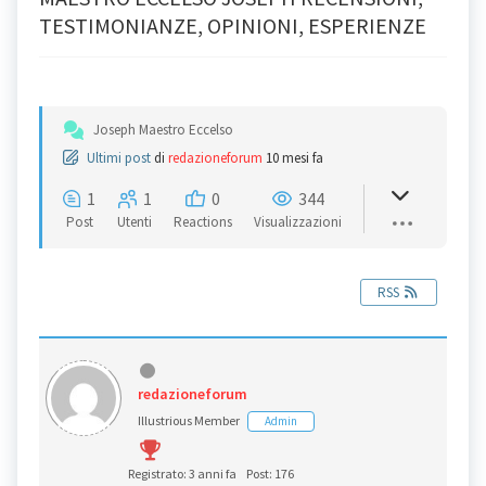
TESTIMONIANZE, OPINIONI, ESPERIENZE
Joseph Maestro Eccelso
Ultimi post
di
redazioneforum
10 mesi fa
1
1
0
344
Post
Utenti
Reactions
Visualizzazioni
RSS
redazioneforum
Illustrious Member
Admin
Registrato: 3 anni fa
Post: 176