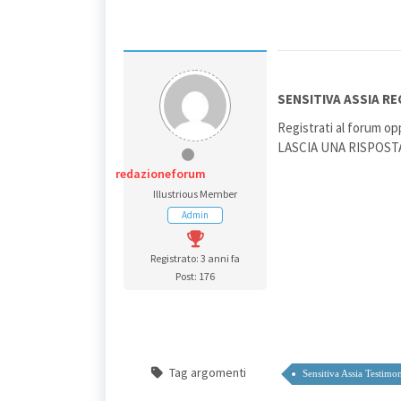
SENSITIVA ASSIA RE
Registrati al forum opp
LASCIA UNA RISPOSTA v
redazioneforum
Illustrious Member
Admin
Registrato: 3 anni fa
Post: 176
Tag argomenti
Sensitiva Assia Testimo