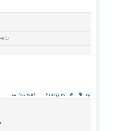
ni (1)
Post recenti
Messaggi non letti
Tag
ZE