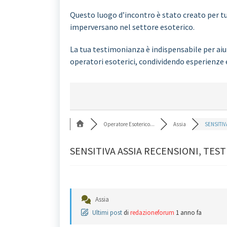
Questo luogo d’incontro è stato creato per tut
imperversano nel settore esoterico.
La tua testimonianza è indispensabile per aiut
operatori esoterici, condividendo esperienze 
Operatore Esoterico...
Assia
SENSITIVA
SENSITIVA ASSIA RECENSIONI, TES
Assia
Ultimi post
di
redazioneforum
1 anno fa