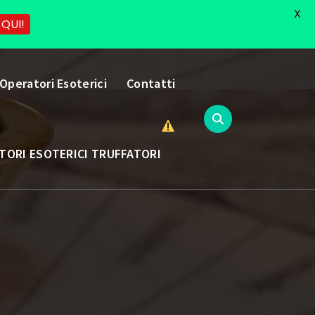
X
 QUI!
 Operatori Esoterici
Contatti
TORI ESOTERICI TRUFFATORI