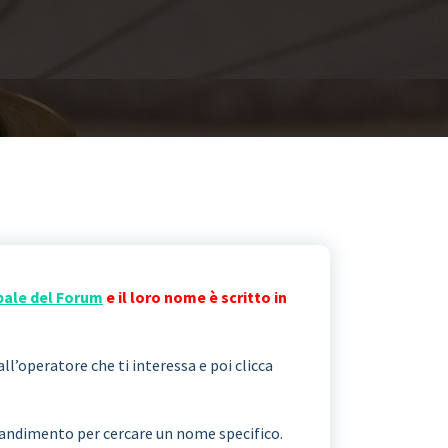
pale del Forum
e il loro nome è scritto in
all’operatore che ti interessa e poi clicca
ngrandimento per cercare un nome specifico.