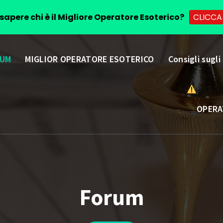
sapere chi è il Migliore Operatore Esoterico?
CLICCA
UM
MIGLIOR OPERATORE ESOTERICO
Consigli sugli
OPERA
Forum