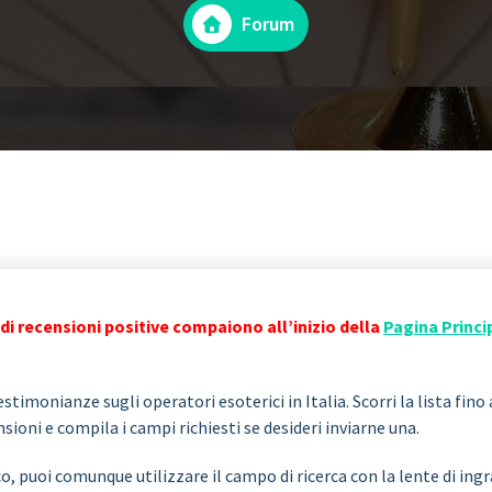
Forum
di recensioni positive compaiono all’inizio della
Pagina Princi
stimonianze sugli operatori esoterici in Italia. Scorri la lista fino 
ioni e compila i campi richiesti se desideri inviarne una.
co, puoi comunque utilizzare il campo di ricerca con la lente di i