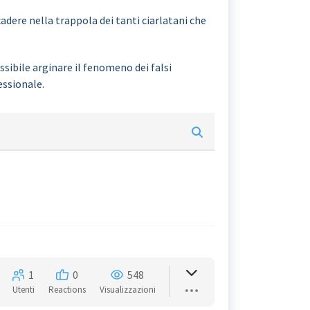
adere nella trappola dei tanti ciarlatani che
sibile arginare il fenomeno dei falsi
essionale.
1
0
548
Utenti
Reactions
Visualizzazioni