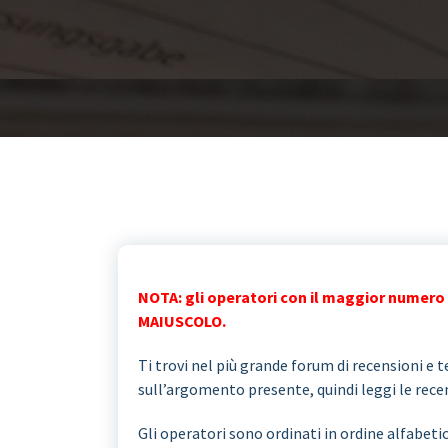
NOTA: gli operatori con il maggior numero 
MAIUSCOLO.
Ti trovi nel più grande forum di recensioni e te
sull’argomento presente, quindi leggi le recens
Gli operatori sono ordinati in ordine alfabeti