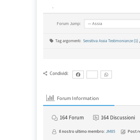
Forum Jump:
Tag argomenti:
Sensitiva Assia Testimonianze (1)
Condividi:
Forum Information
164
Forum
164
Discussioni
Il nostro ultimo membro:
JM85
Post r