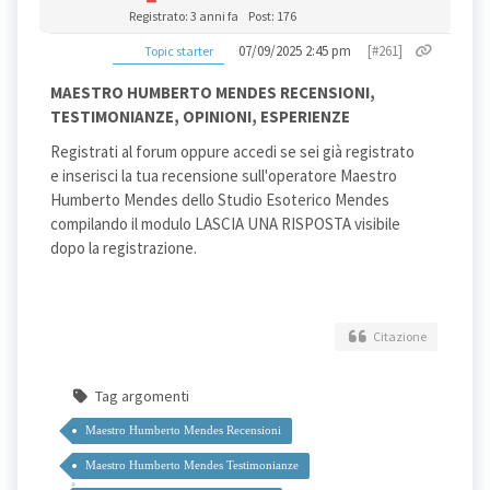
Registrato: 3 anni fa
Post: 176
07/09/2025 2:45 pm
[#261]
Topic starter
MAESTRO HUMBERTO MENDES RECENSIONI,
TESTIMONIANZE, OPINIONI, ESPERIENZE
Registrati al forum oppure accedi se sei già registrato
e inserisci la tua recensione sull'operatore Maestro
Humberto Mendes dello Studio Esoterico Mendes
compilando il modulo LASCIA UNA RISPOSTA visibile
dopo la registrazione.
Citazione
Tag argomenti
Maestro Humberto Mendes Recensioni
Maestro Humberto Mendes Testimonianze