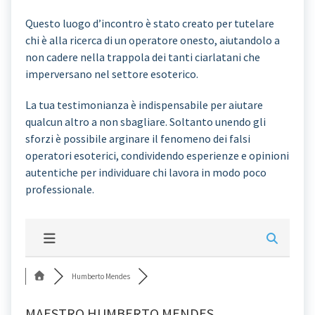
Questo luogo d’incontro è stato creato per tutelare
chi è alla ricerca di un operatore onesto, aiutandolo a
non cadere nella trappola dei tanti ciarlatani che
imperversano nel settore esoterico.
La tua testimonianza è indispensabile per aiutare
qualcun altro a non sbagliare. Soltanto unendo gli
sforzi è possibile arginare il fenomeno dei falsi
operatori esoterici, condividendo esperienze e opinioni
autentiche per individuare chi lavora in modo poco
professionale.
Humberto Mendes
MAESTRO HUMBERTO MENDES