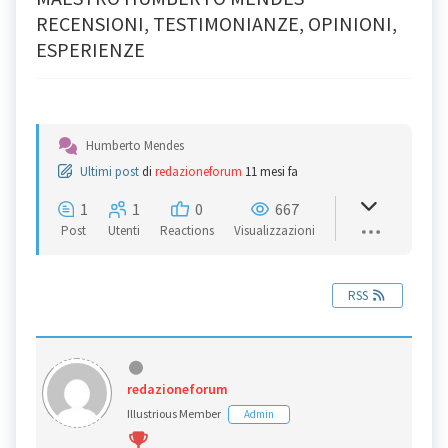
RECENSIONI, TESTIMONIANZE, OPINIONI,
ESPERIENZE
Humberto Mendes
Ultimi post
di
redazioneforum
11 mesi fa
1
1
0
667
Post
Utenti
Reactions
Visualizzazioni
RSS
redazioneforum
Illustrious Member
Admin