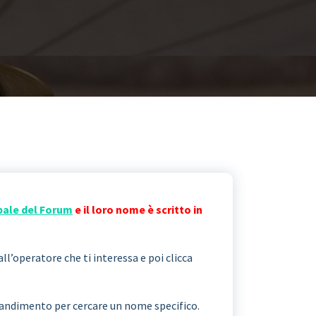
pale del Forum
e il loro nome è scritto in
all’operatore che ti interessa e poi clicca
ngrandimento per cercare un nome specifico.