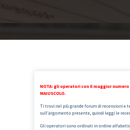
NOTA: gli operatori con il maggior numero 
MAIUSCOLO.
Ti trovi nel più grande forum di recensioni e te
sull’argomento presente, quindi leggi le recens
Gli operatori sono ordinati in ordine alfabeti