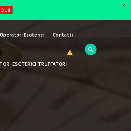
X
 QUI!
 Operatori Esoterici
Contatti
TORI ESOTERICI TRUFFATORI