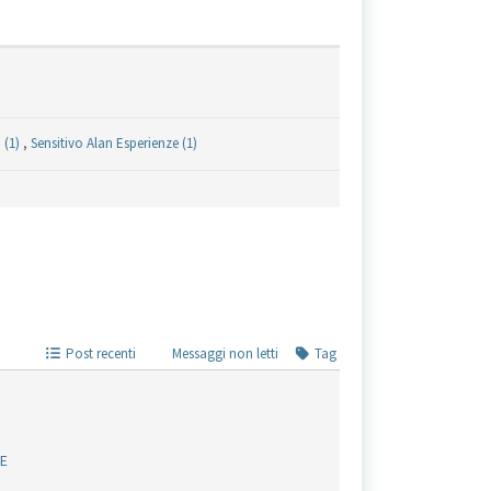
 (1)
,
Sensitivo Alan Esperienze (1)
Post recenti
Messaggi non letti
Tag
ZE