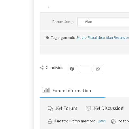
Forum Jump:
Tag argomenti:
Studio Ritualistico Alan Recension
Condividi:
Forum Information
164
Forum
164
Discussioni
Il nostro ultimo membro:
JM85
Post r