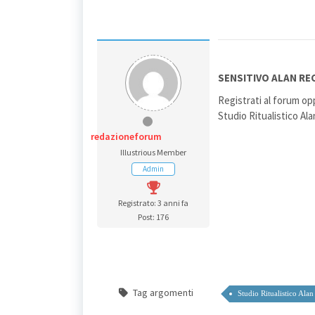
SENSITIVO ALAN RE
Registrati al forum op
Studio Ritualistico Al
redazioneforum
Illustrious Member
Admin
Registrato: 3 anni fa
Post: 176
Tag argomenti
Studio Ritualistico Alan