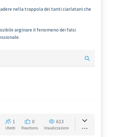
adere nella trappola dei tanti ciarlatani che
sibile arginare il fenomeno dei falsi
essionale.
1
0
613
Utenti
Reactions
Visualizzazioni