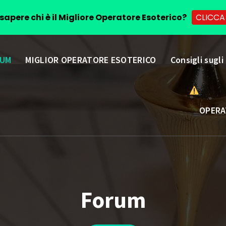
sapere chi è il Migliore Operatore Esoterico?
CLICCA
UM
MIGLIOR OPERATORE ESOTERICO
Consigli sugli
OPERA
Forum