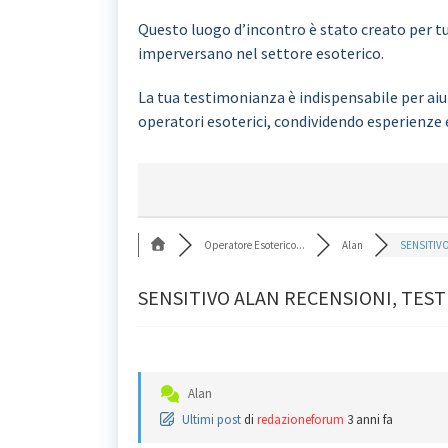
Questo luogo d’incontro è stato creato per tut
imperversano nel settore esoterico.
La tua testimonianza è indispensabile per aiut
operatori esoterici, condividendo esperienze 
Operatore Esoterico...
Alan
SENSITIVO
SENSITIVO ALAN RECENSIONI, TEST
Alan
Ultimi post
di
redazioneforum
3 anni fa