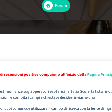
Forum
di recensioni positive compaiono all’inizio della
Pagina Princi
stimonianze sugli operatori esoterici in Italia. Scorri la lista fino 
ioni e compila i campi richiesti se desideri inviarne una.
co, puoi comunque utilizzare il campo di ricerca con la lente di i